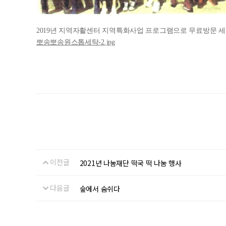
2019년 지역자활센터 지역특화사업 프로그램으로 무료방문 
뽀송뽀송원스톱세탁-2.jpg
이전글
2021년 나눔재단 떡국 떡 나눔 행사
다음글
숲에서 숨쉬다