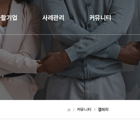
자활기업
사례관리
커뮤니티
커뮤니티
갤러리