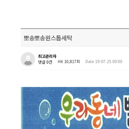
뽀송뽀송원스톱세탁
최고관리자
Hit 10,817회
Date 19-07-25 00:00
댓글 0건