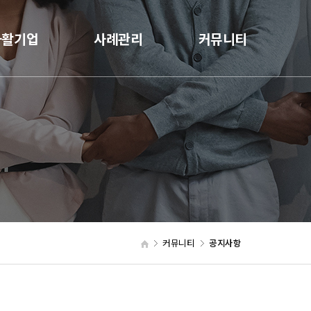
자활기업
사례관리
커뮤니티
커뮤니티
공지사항