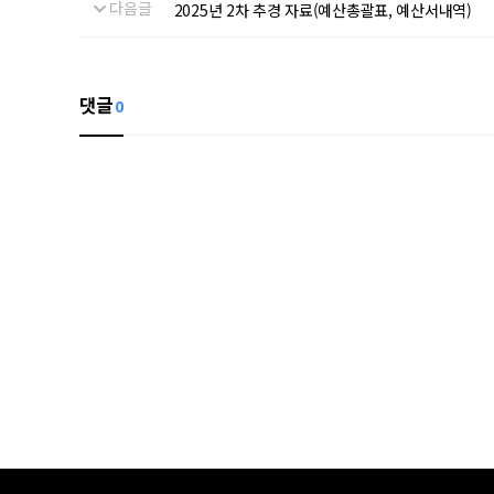
다음글
2025년 2차 추경 자료(예산총괄표, 예산서내역)
댓글
0