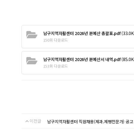
남구지역자활센터 2026년 본예산 총괄표.pdf
(33.0K
150회 다운로드
남구지역자활센터 2026년 본예산서 내역.pdf
(85.0K
153회 다운로드
이전글
남구지역자활센터 직원채용(제과.제빵전문가) 공고