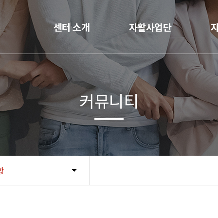
센터 소개
자활사업단
커뮤니티
항