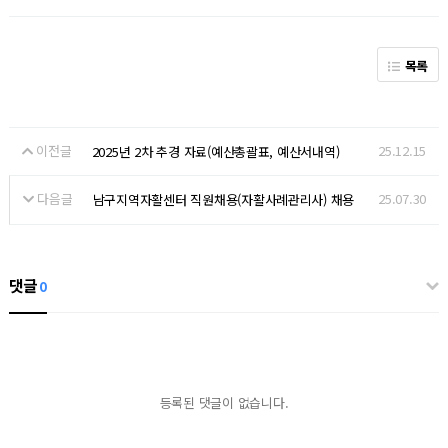
목록
이전글
25.12.15
2025년 2차 추경 자료(예산총괄표, 예산서내역)
다음글
25.07.30
남구지역자활센터 직원채용(자활사례관리사) 채용
댓글
0
등록된 댓글이 없습니다.