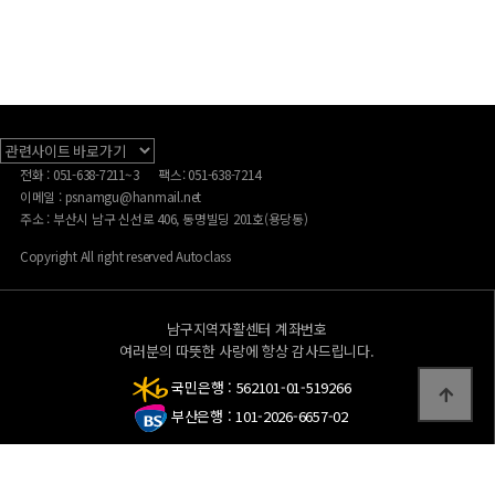
전화 : 051-638-7211~3
팩스: 051-638-7214
이메일 : psnamgu@hanmail.net
주소 : 부산시 남구 신선로 406, 동명빌딩 201호(용당동)
Copyright All right reserved Autoclass
남구지역자활센터 계좌번호
여러분의 따뜻한 사랑에 항상 감사드립니다.
국민은행 : 562101-01-519266
부산은행 : 101-2026-6657-02